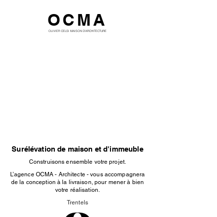
OCMA
OLIVIER CELSI MAISON D'ARCHITECTURE
Surélévation de maison et d'immeuble
Construisons ensemble votre projet.
L’agence OCMA - Architecte - vous accompagnera
de la conception à la livraison, pour mener à bien
votre réalisation.
Trentels