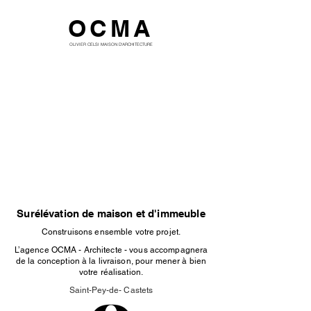
OCMA
OLIVIER CELSI MAISON D'ARCHITECTURE
Surélévation de maison et d'immeuble
Construisons ensemble votre projet.
L’agence OCMA - Architecte - vous accompagnera
de la conception à la livraison, pour mener à bien
votre réalisation.
Saint-Pey-de- Castets