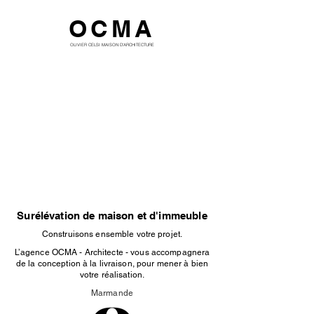
OCMA
OLIVIER CELSI MAISON D'ARCHITECTURE
Surélévation de maison et d'immeuble
Construisons ensemble votre projet.
L’agence OCMA - Architecte - vous accompagnera
de la conception à la livraison, pour mener à bien
votre réalisation.
Marmande