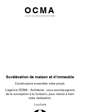
OCMA
OLIVIER CELSI MAISON D'ARCHITECTURE
Surélévation de maison et d'immeuble
Construisons ensemble votre projet.
L’agence OCMA - Architecte - vous accompagnera
de la conception à la livraison, pour mener à bien
votre réalisation.
Louchats