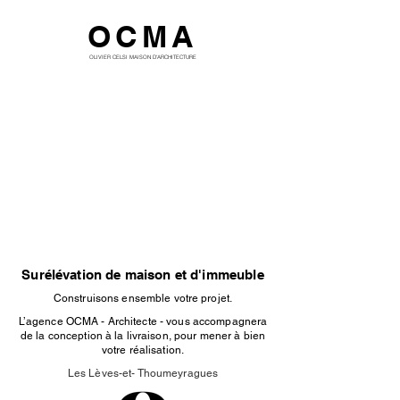
OCMA
OLIVIER CELSI MAISON D'ARCHITECTURE
Surélévation de maison et d'immeuble
Construisons ensemble votre projet.
L’agence OCMA - Architecte - vous accompagnera
de la conception à la livraison, pour mener à bien
votre réalisation.
Les Lèves-et- Thoumeyragues