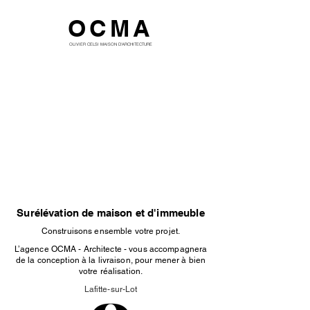
OCMA
OLIVIER CELSI MAISON D'ARCHITECTURE
Surélévation de maison et d'immeuble
Construisons ensemble votre projet.
L’agence OCMA - Architecte - vous accompagnera
de la conception à la livraison, pour mener à bien
votre réalisation.
Lafitte-sur-Lot