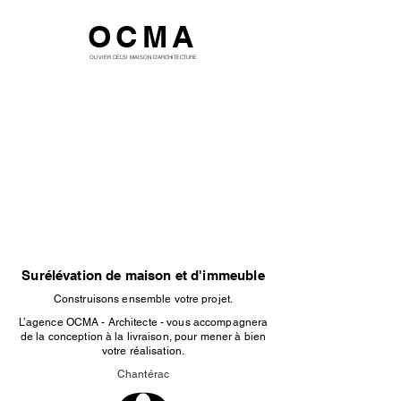
OCMA
OLIVIER CELSI MAISON D'ARCHITECTURE
Surélévation de maison et d'immeuble
Construisons ensemble votre projet.
L’agence OCMA - Architecte - vous accompagnera
de la conception à la livraison, pour mener à bien
votre réalisation.
Chantérac