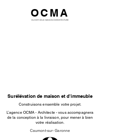
OCMA
OLIVIER CELSI MAISON D'ARCHITECTURE
Surélévation de maison et d'immeuble
Construisons ensemble votre projet.
L’agence OCMA - Architecte - vous accompagnera
de la conception à la livraison, pour mener à bien
votre réalisation.
Caumont-sur- Garonne