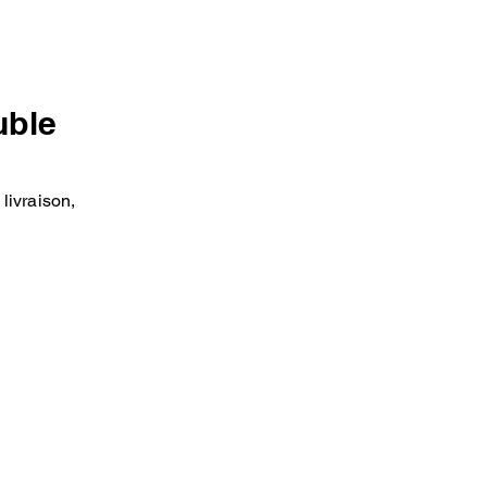
uble
livraison,