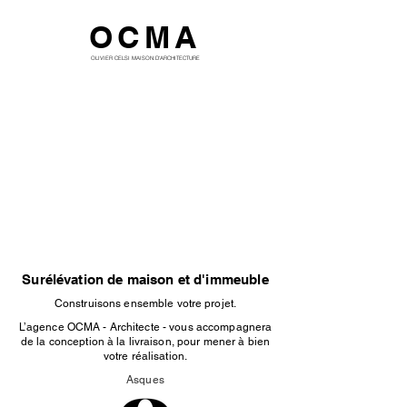
OCMA
OLIVIER CELSI MAISON D'ARCHITECTURE
Surélévation de maison et d'immeuble
Construisons ensemble votre projet.
L’agence OCMA - Architecte - vous accompagnera
de la conception à la livraison, pour mener à bien
votre réalisation.
Asques