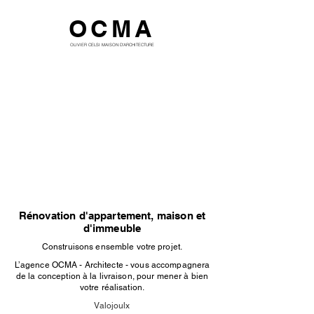
OCMA
OLIVIER CELSI MAISON D'ARCHITECTURE
Rénovation d'appartement, maison et
d'immeuble
Construisons ensemble votre projet.
L’agence OCMA - Architecte - vous accompagnera
de la conception à la livraison, pour mener à bien
votre réalisation.
Valojoulx