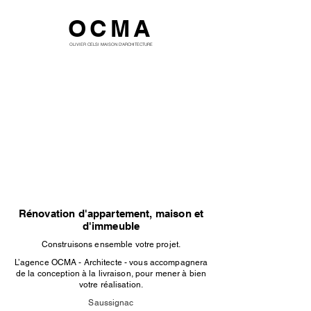
OCMA
OLIVIER CELSI MAISON D'ARCHITECTURE
Rénovation d'appartement, maison et
d'immeuble
Construisons ensemble votre projet.
L’agence OCMA - Architecte - vous accompagnera
de la conception à la livraison, pour mener à bien
votre réalisation.
Saussignac