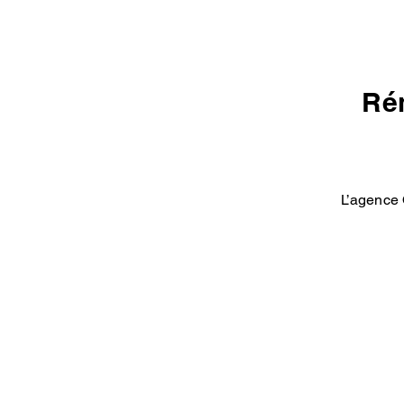
Rén
L’agence 