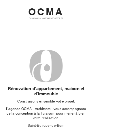
OCMA
OLIVIER CELSI MAISON D'ARCHITECTURE
Rénovation d'appartement, maison et
d'immeuble
Construisons ensemble votre projet.
L’agence OCMA - Architecte - vous accompagnera
de la conception à la livraison, pour mener à bien
votre réalisation.
Saint-Eutrope- de-Born