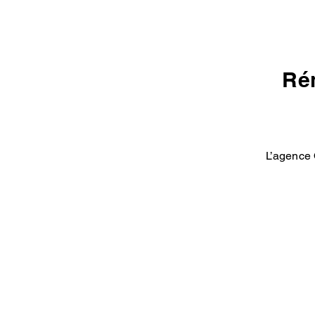
Rén
L’agence 