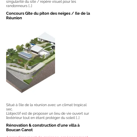
singularité du site / repère visuel pour les
randonneurs [...]
Concours Gîte du piton des neiges / Ile de la
Réunion
Situé à l’ile de la réunion avec un climat tropical
sec.
L’objectif est de proposer un lieu de vie ouvert sur
l’extérieur tout en étant protéger du soleil [...]
Rénovation & construction d'une villa à
Boucan Canot