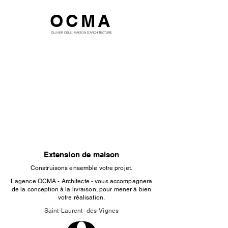
OCMA
OLIVIER CELSI MAISON D'ARCHITECTURE
Extension de maison
Construisons ensemble votre projet.
L’agence OCMA - Architecte - vous accompagnera
de la conception à la livraison, pour mener à bien
votre réalisation.
Saint-Laurent- des-Vignes