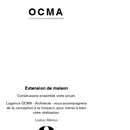
OCMA
OLIVIER CELSI MAISON D'ARCHITECTURE
Extension de maison
Construisons ensemble votre projet.
L’agence OCMA - Architecte - vous accompagnera
de la conception à la livraison, pour mener à bien
votre réalisation.
Listrac-Médoc