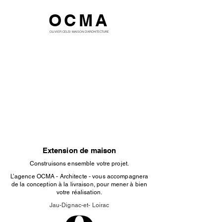
OCMA
OLIVIER CELSI MAISON D'ARCHITECTURE
Extension de maison
Construisons ensemble votre projet.
L’agence OCMA - Architecte - vous accompagnera
de la conception à la livraison, pour mener à bien
votre réalisation.
Jau-Dignac-et- Loirac