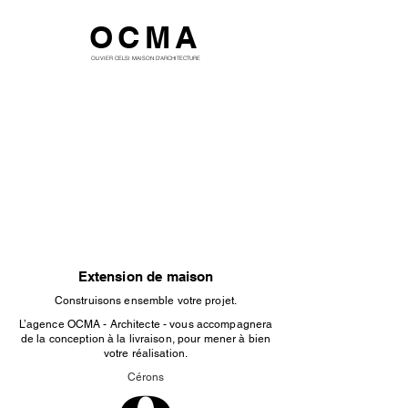
OCMA
OLIVIER CELSI MAISON D'ARCHITECTURE
Extension de maison
Construisons ensemble votre projet.
L’agence OCMA - Architecte - vous accompagnera
de la conception à la livraison, pour mener à bien
votre réalisation.
Cérons