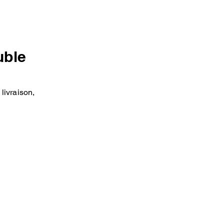
uble
livraison,