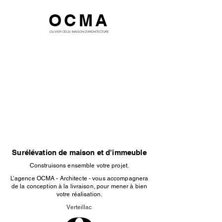
OCMA
OLIVIER CELSI MAISON D'ARCHITECTURE
Surélévation de maison et d'immeuble
Construisons ensemble votre projet.
L’agence OCMA - Architecte - vous accompagnera
de la conception à la livraison, pour mener à bien
votre réalisation.
Verteillac