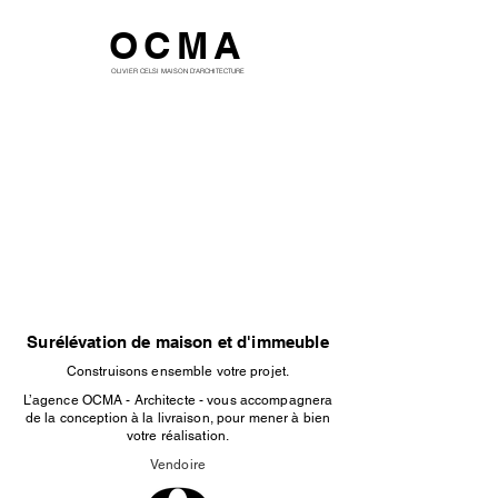
OCMA
OLIVIER CELSI MAISON D'ARCHITECTURE
Surélévation de maison et d'immeuble
Construisons ensemble votre projet.
L’agence OCMA - Architecte - vous accompagnera
de la conception à la livraison, pour mener à bien
votre réalisation.
Vendoire