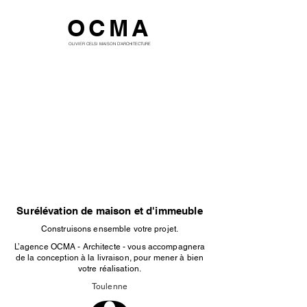
OCMA
OLIVIER CELSI MAISON D'ARCHITECTURE
Surélévation de maison et d'immeuble
Construisons ensemble votre projet.
L’agence OCMA - Architecte - vous accompagnera
de la conception à la livraison, pour mener à bien
votre réalisation.
Toulenne