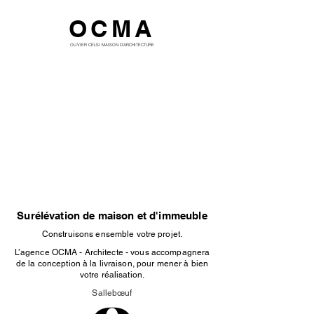
OCMA
OLIVIER CELSI MAISON D'ARCHITECTURE
Surélévation de maison et d'immeuble
Construisons ensemble votre projet.
L’agence OCMA - Architecte - vous accompagnera
de la conception à la livraison, pour mener à bien
votre réalisation.
Sallebœuf