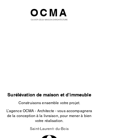
OCMA
OLIVIER CELSI MAISON D'ARCHITECTURE
Surélévation de maison et d'immeuble
Construisons ensemble votre projet.
L’agence OCMA - Architecte - vous accompagnera
de la conception à la livraison, pour mener à bien
votre réalisation.
Saint-Laurent- du-Bois