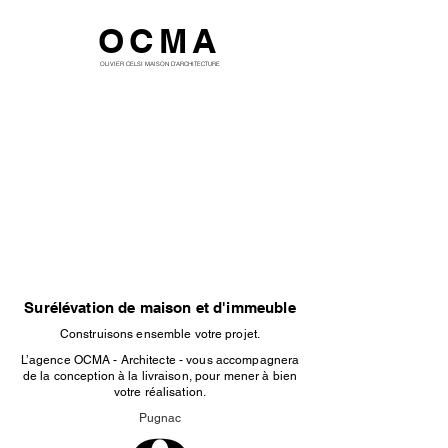
OCMA
OLIVIER CELSI MAISON D'ARCHITECTURE
Surélévation de maison et d'immeuble
Construisons ensemble votre projet.
L’agence OCMA - Architecte - vous accompagnera
de la conception à la livraison, pour mener à bien
votre réalisation.
Pugnac