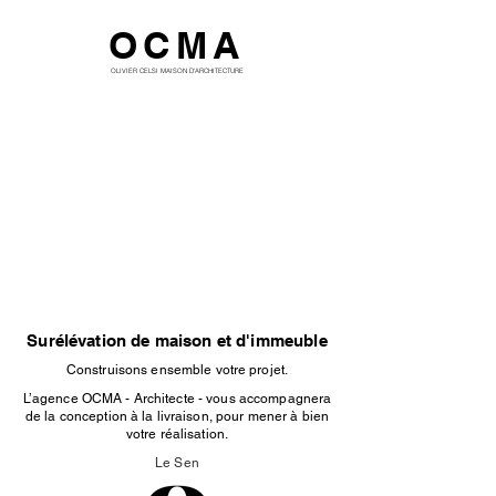
OCMA
OLIVIER CELSI MAISON D'ARCHITECTURE
Surélévation de maison et d'immeuble
Construisons ensemble votre projet.
L’agence OCMA - Architecte - vous accompagnera
de la conception à la livraison, pour mener à bien
votre réalisation.
Le Sen