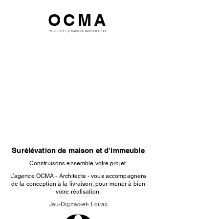
OCMA
OLIVIER CELSI MAISON D'ARCHITECTURE
Surélévation de maison et d'immeuble
Construisons ensemble votre projet.
L’agence OCMA - Architecte - vous accompagnera
de la conception à la livraison, pour mener à bien
votre réalisation.
Jau-Dignac-et- Loirac