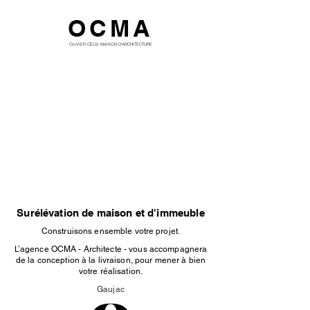
OCMA
OLIVIER CELSI MAISON D'ARCHITECTURE
Surélévation de maison et d'immeuble
Construisons ensemble votre projet.
L’agence OCMA - Architecte - vous accompagnera
de la conception à la livraison, pour mener à bien
votre réalisation.
Gaujac