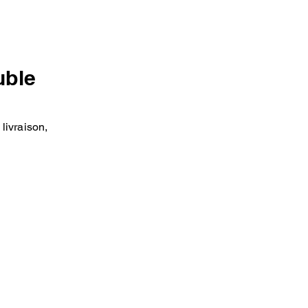
uble
livraison,