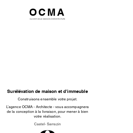
OCMA
OLIVIER CELSI MAISON D'ARCHITECTURE
Surélévation de maison et d'immeuble
Construisons ensemble votre projet.
L’agence OCMA - Architecte - vous accompagnera
de la conception à la livraison, pour mener à bien
votre réalisation.
Castel- Sarrazin