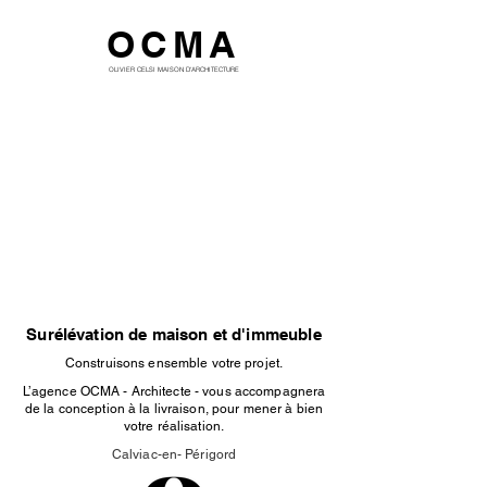
OCMA
OLIVIER CELSI MAISON D'ARCHITECTURE
Surélévation de maison et d'immeuble
Construisons ensemble votre projet.
L’agence OCMA - Architecte - vous accompagnera
de la conception à la livraison, pour mener à bien
votre réalisation.
Calviac-en- Périgord