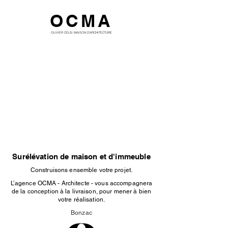
OCMA
OLIVIER CELSI MAISON D'ARCHITECTURE
Surélévation de maison et d'immeuble
Construisons ensemble votre projet.
L’agence OCMA - Architecte - vous accompagnera
de la conception à la livraison, pour mener à bien
votre réalisation.
Bonzac