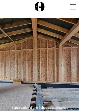
Surélévation d'une échoppe au Bouscat