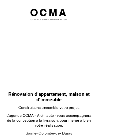
OCMA
OLIVIER CELSI MAISON D'ARCHITECTURE
Rénovation d'appartement, maison et
d'immeuble
Construisons ensemble votre projet.
L’agence OCMA - Architecte - vous accompagnera
de la conception à la livraison, pour mener à bien
votre réalisation.
Sainte- Colombe-de- Duras