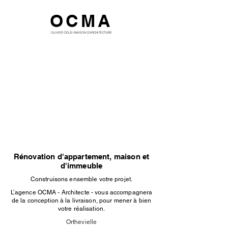
OCMA
OLIVIER CELSI MAISON D'ARCHITECTURE
Rénovation d'appartement, maison et
d'immeuble
Construisons ensemble votre projet.
L’agence OCMA - Architecte - vous accompagnera
de la conception à la livraison, pour mener à bien
votre réalisation.
Orthevielle