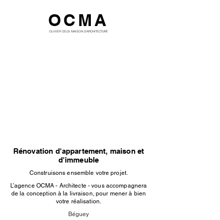
OCMA
OLIVIER CELSI MAISON D'ARCHITECTURE
Rénovation d'appartement, maison et
d'immeuble
Construisons ensemble votre projet.
L’agence OCMA - Architecte - vous accompagnera
de la conception à la livraison, pour mener à bien
votre réalisation.
Béguey