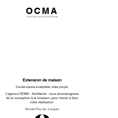
OCMA
OLIVIER CELSI MAISON D'ARCHITECTURE
Extension de maison
Construisons ensemble votre projet.
L’agence OCMA - Architecte - vous accompagnera
de la conception à la livraison, pour mener à bien
votre réalisation.
Sainte-Foy-de- Longas