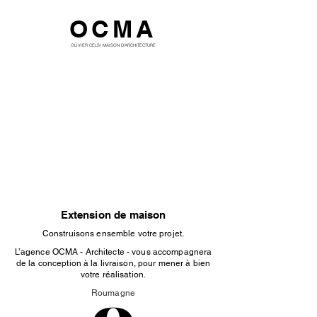
OCMA
OLIVIER CELSI MAISON D'ARCHITECTURE
Extension de maison
Construisons ensemble votre projet.
L’agence OCMA - Architecte - vous accompagnera
de la conception à la livraison, pour mener à bien
votre réalisation.
Roumagne