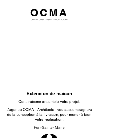
OCMA
OLIVIER CELSI MAISON D'ARCHITECTURE
Extension de maison
Construisons ensemble votre projet.
L’agence OCMA - Architecte - vous accompagnera
de la conception à la livraison, pour mener à bien
votre réalisation.
Port-Sainte- Marie