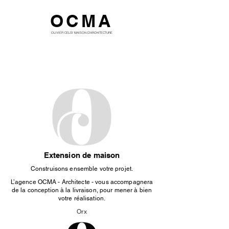
OCMA
OLIVIER CELSI MAISON D'ARCHITECTURE
Extension de maison
Construisons ensemble votre projet.
L’agence OCMA - Architecte - vous accompagnera
de la conception à la livraison, pour mener à bien
votre réalisation.
Orx