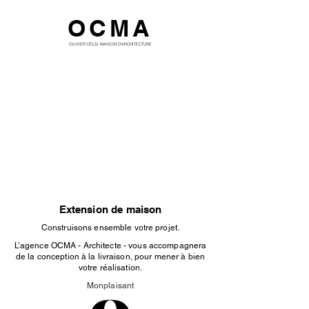
OCMA
OLIVIER CELSI MAISON D'ARCHITECTURE
Extension de maison
Construisons ensemble votre projet.
L’agence OCMA - Architecte - vous accompagnera
de la conception à la livraison, pour mener à bien
votre réalisation.
Monplaisant