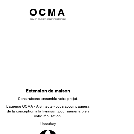
OCMA
OLIVIER CELSI MAISON D'ARCHITECTURE
Extension de maison
Construisons ensemble votre projet.
L’agence OCMA - Architecte - vous accompagnera
de la conception à la livraison, pour mener à bien
votre réalisation.
Liposthey