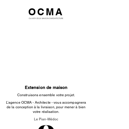
OCMA
OLIVIER CELSI MAISON D'ARCHITECTURE
Extension de maison
Construisons ensemble votre projet.
L’agence OCMA - Architecte - vous accompagnera
de la conception à la livraison, pour mener à bien
votre réalisation.
Le Pian-Médoc