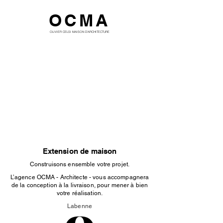
OCMA
OLIVIER CELSI MAISON D'ARCHITECTURE
Extension de maison
Construisons ensemble votre projet.
L’agence OCMA - Architecte - vous accompagnera
de la conception à la livraison, pour mener à bien
votre réalisation.
Labenne