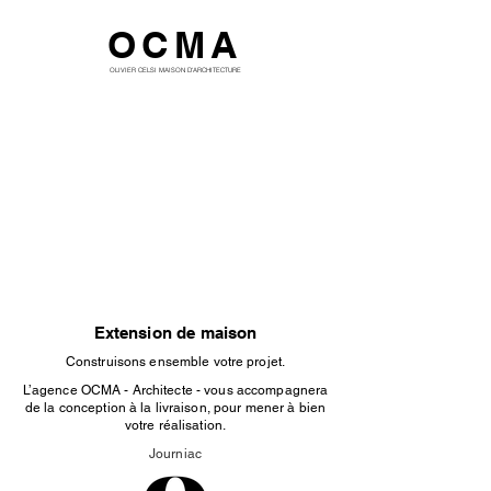
OCMA
OLIVIER CELSI MAISON D'ARCHITECTURE
Extension de maison
Construisons ensemble votre projet.
L’agence OCMA - Architecte - vous accompagnera
de la conception à la livraison, pour mener à bien
votre réalisation.
Journiac