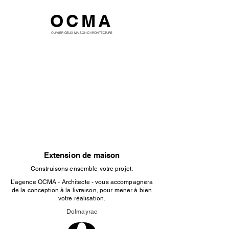
OCMA
OLIVIER CELSI MAISON D'ARCHITECTURE
Extension de maison
Construisons ensemble votre projet.
L’agence OCMA - Architecte - vous accompagnera
de la conception à la livraison, pour mener à bien
votre réalisation.
Dolmayrac