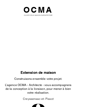
OCMA
OLIVIER CELSI MAISON D'ARCHITECTURE
Extension de maison
Construisons ensemble votre projet.
L’agence OCMA - Architecte - vous accompagnera
de la conception à la livraison, pour mener à bien
votre réalisation.
Creyssensac-et- Pissot