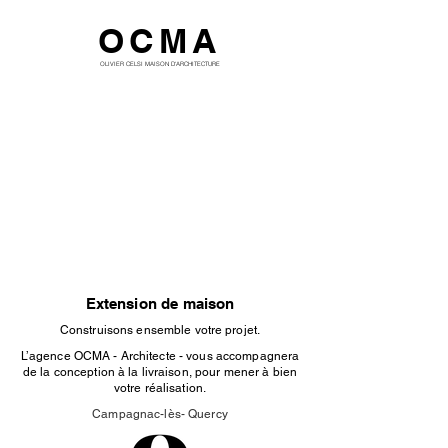
OCMA
OLIVIER CELSI MAISON D'ARCHITECTURE
Extension de maison
Construisons ensemble votre projet.
L’agence OCMA - Architecte - vous accompagnera
de la conception à la livraison, pour mener à bien
votre réalisation.
Campagnac-lès- Quercy